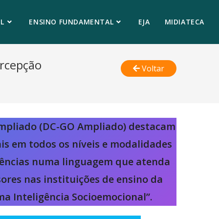
L
ENSINO FUNDAMENTAL
EJA
MIDIATECA
rcepção
Voltar
Ampliado (DC-GO Ampliado) destacam
is em todos os níveis e modalidades
etências numa linguagem que atenda
ores nas instituições de ensino da
ma Inteligência Socioemocional”.