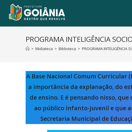
PROGRAMA INTELIGÊNCIA SOCIO
>
Midiateca
>
Biblioteca
>
PROGRAMA INTELIGÊNCIA SO
A Base Nacional Comum Curricular 
a importância da explanação, do es
de ensino. E é pensando nisso, qu
ao público infanto-juvenil e que 
Secretaria Municipal de Educaçã