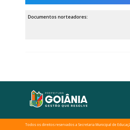
Documentos norteadores:
Todos os direitos reservados a Secretaria Municipal de Educaç