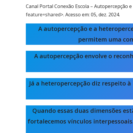
Canal Portal Conexão Escola – Autopercepção e 
feature=shared
>. Acesso em: 05, dez. 2024.
A autopercepção e a heteroperc
permitem uma comp
A autopercepção envolve o reco
Já a heteropercepção diz respeito 
Quando essas duas dimensões est
fortalecemos vínculos interpessoais.