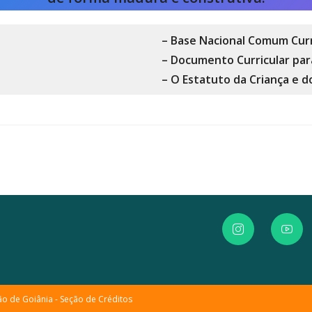
– Base Nacional Comum Curr
– Documento Curricular par
– O Estatuto da Criança e 
ão de Goiânia -
Seção de Créditos