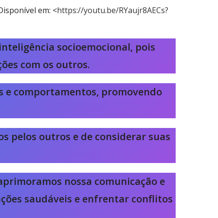
isponível em: <
https://youtu.be/RYaujr8AECs?
teligência socioemocional, pois
ões com os outros.
os e comportamentos, promovendo
s pelos outros e de considerar suas
 aprimoramos nossa comunicação e
ações saudáveis e enfrentar conflitos