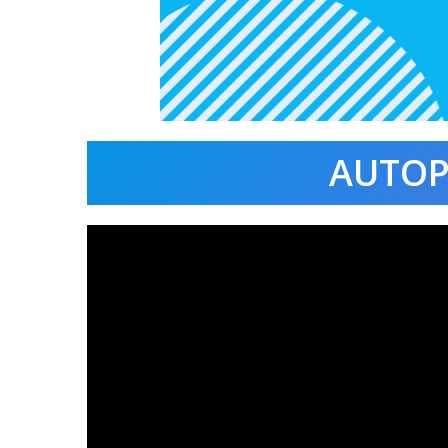
AUTOP