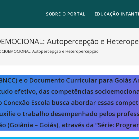
SOBRE O PORTAL
EDUCAÇÃO INFANTI
EMOCIONAL: Autopercepção e Heterope
CIOEMOCIONAL: Autopercepção e Heteropercepção
(BNCC) e o Documento Curricular para Goiás 
tudo efetivo, das competências socioemociona
e o Conexão Escola busca abordar essas comp
auxilie o trabalho desempenhado pelos profess
o (Goiânia – Goiás), através da “Série: Progra