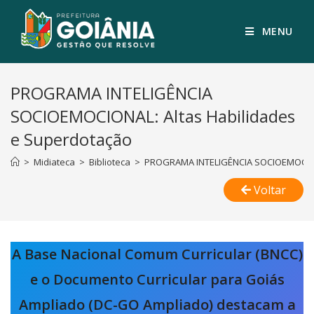
MENU
PROGRAMA INTELIGÊNCIA
SOCIOEMOCIONAL: Altas Habilidades
e Superdotação
>
Midiateca
>
Biblioteca
>
PROGRAMA INTELIGÊNCIA SOCIOEMOCIONA
Voltar
A Base Nacional Comum Curricular (BNCC)
e o Documento Curricular para Goiás
Ampliado (DC-GO Ampliado) destacam a