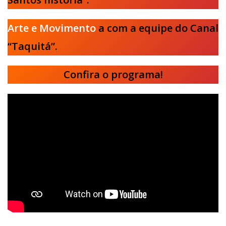
Arte e Movimento
a com a equipe do Canal
“Taquitá”.
Confira o programa!