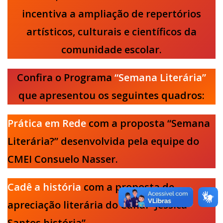
incentiva a ampliação de repertórios
artísticos, culturais e científicos da
comunidade escolar.
Confira o Programa
“Semana Literária”
que apresentou os seguintes quadros:
Prática em Rede
com a proposta “Semana
Literária?” desenvolvida pela equipe do
CMEI Consuelo Nasser.
Cadê a história
com a proposta de
apreciação literária do Canal “Jéssica
Santos história”.