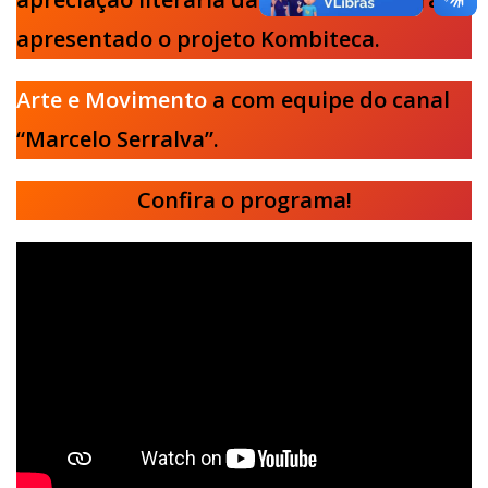
apresentado o projeto Kombiteca.
Arte e Movimento
a com equipe do canal
“Marcelo Serralva”.
Confira o programa!