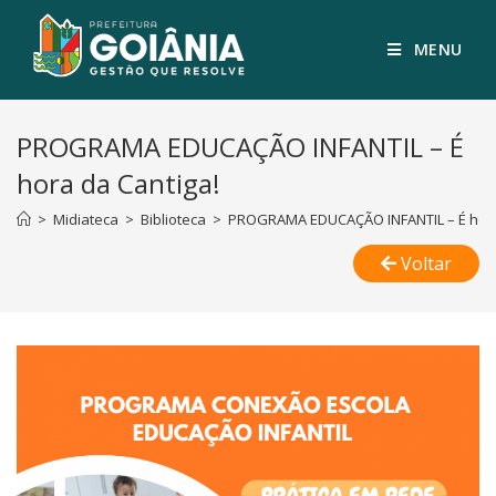
MENU
PROGRAMA EDUCAÇÃO INFANTIL – É
hora da Cantiga!
>
Midiateca
>
Biblioteca
>
PROGRAMA EDUCAÇÃO INFANTIL – É hora
Voltar