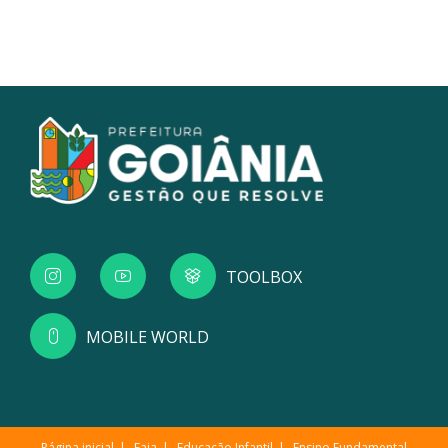
TOOLBOX
MOBILE WORLD
Página inicial
Eaja
Educação Infantil
Ensino Fundamental