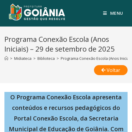
MENU
Programa Conexão Escola (Anos
Iniciais) – 29 de setembro de 2025
>
Midiateca
>
Biblioteca
>
Programa Conexão Escola (Anos Iniciais
Voltar
O Programa Conexão Escola apresenta
conteúdos e recursos pedagógicos do
Portal Conexão Escola, da Secretaria
Municipal de Educação de Goiânia. Com