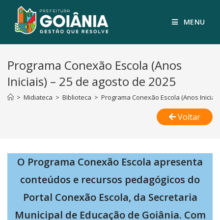
MENU
Programa Conexão Escola (Anos
Iniciais) – 25 de agosto de 2025
>
Midiateca
>
Biblioteca
>
Programa Conexão Escola (Anos Iniciais
Voltar
O Programa Conexão Escola apresenta
conteúdos e recursos pedagógicos do
Portal Conexão Escola, da Secretaria
Municipal de Educação de Goiânia. Com