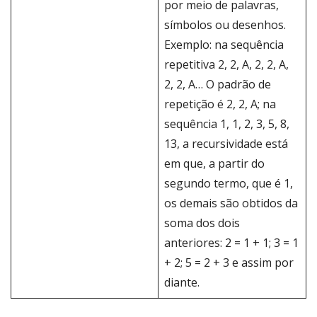
por meio de palavras,
símbolos ou desenhos.
Exemplo: na sequência
repetitiva 2, 2, A, 2, 2, A,
2, 2, A… O padrão de
repetição é 2, 2, A; na
sequência 1, 1, 2, 3, 5, 8,
13, a recursividade está
em que, a partir do
segundo termo, que é 1,
os demais são obtidos da
soma dos dois
anteriores: 2 = 1 + 1; 3 = 1
+ 2; 5 = 2 + 3 e assim por
diante.