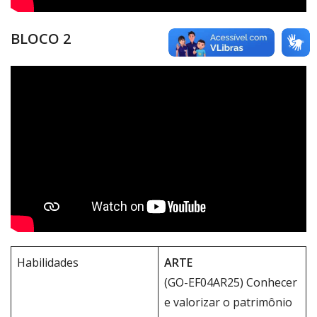
BLOCO 2
Habilidades
ARTE
(GO-EF04AR25) Conhecer
e valorizar o patrimônio