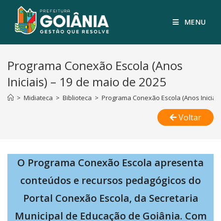
MENU
Programa Conexão Escola (Anos
Iniciais) – 19 de maio de 2025
>
Midiateca
>
Biblioteca
>
Programa Conexão Escola (Anos Iniciais
Voltar
O Programa Conexão Escola apresenta
conteúdos e recursos pedagógicos do
Portal Conexão Escola, da Secretaria
Municipal de Educação de Goiânia. Com