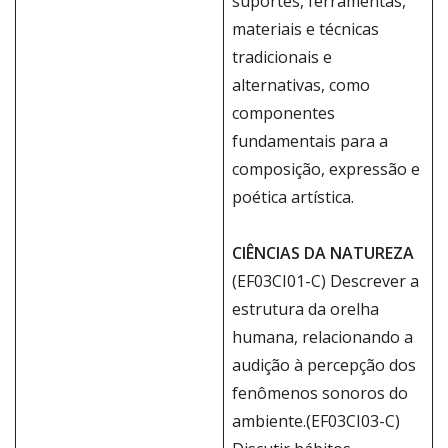
suportes, ferramentas,
materiais e técnicas
tradicionais e
alternativas, como
componentes
fundamentais para a
composição, expressão e
poética artística.
CIÊNCIAS DA NATUREZA
(EF03CI01-C) Descrever a
estrutura da orelha
humana, relacionando a
audição à percepção dos
fenômenos sonoros do
ambiente.(EF03CI03-C)