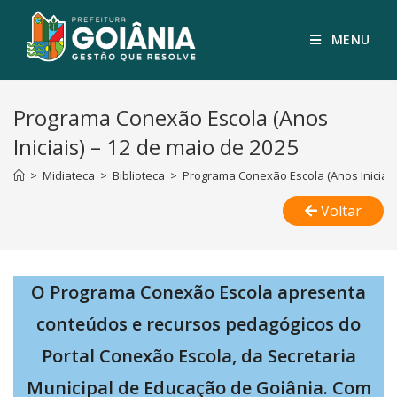
MENU
Programa Conexão Escola (Anos
Iniciais) – 12 de maio de 2025
>
Midiateca
>
Biblioteca
>
Programa Conexão Escola (Anos Iniciais
Voltar
O Programa Conexão Escola apresenta
conteúdos e recursos pedagógicos do
Portal Conexão Escola, da Secretaria
Municipal de Educação de Goiânia. Com