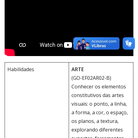
Habilidades
ARTE
(GO-EF02AR02-B)
Conhecer os elementos
constitutivos das artes
visuais: o ponto, a linha,
a forma, a cor, o espaço,
os planos, a textura,
explorando diferentes