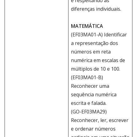
e respeitando as
diferenças individuais.
MATEMÁTICA
(EF03MA01-A) Identificar
a representação dos
números em reta
numérica em escalas de
múltiplos de 10 e 100.
(EF03MA01-B)
Reconhecer uma
sequência numérica
escrita e falada.
(GO-EF03MA29)
Reconhecer, ler, escrever
e ordenar números