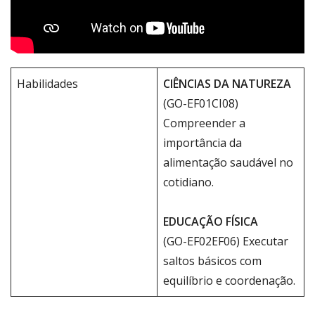
Habilidades
CIÊNCIAS DA NATUREZA
(GO-EF01CI08)
Compreender a
importância da
alimentação saudável no
cotidiano.
EDUCAÇÃO FÍSICA
(GO-EF02EF06) Executar
saltos básicos com
equilíbrio e coordenação.