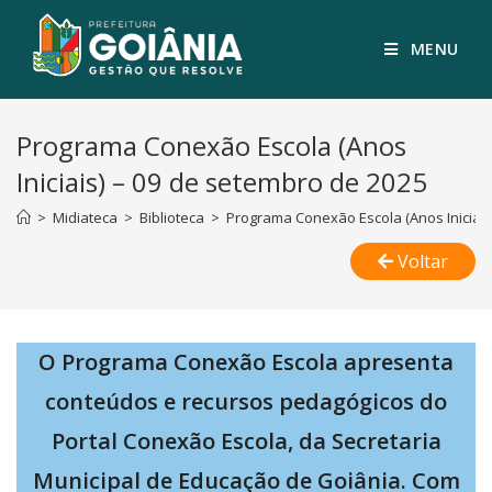
MENU
Programa Conexão Escola (Anos
Iniciais) – 09 de setembro de 2025
>
Midiateca
>
Biblioteca
>
Programa Conexão Escola (Anos Iniciais
Voltar
O Programa Conexão Escola apresenta
conteúdos e recursos pedagógicos do
Portal Conexão Escola, da Secretaria
Municipal de Educação de Goiânia. Com