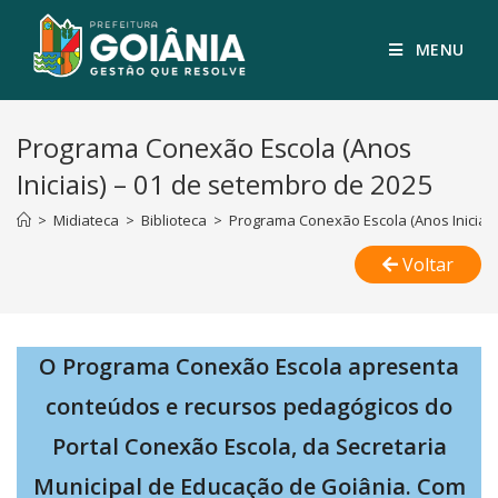
MENU
Programa Conexão Escola (Anos
Iniciais) – 01 de setembro de 2025
>
Midiateca
>
Biblioteca
>
Programa Conexão Escola (Anos Iniciais
Voltar
O Programa Conexão Escola apresenta
conteúdos e recursos pedagógicos do
Portal Conexão Escola, da Secretaria
Municipal de Educação de Goiânia. Com