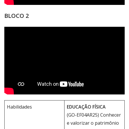
BLOCO 2
Habilidades
EDUCAÇÃO FÍSICA
(GO-EF04AR25) Conhecer
e valorizar o patrimônio