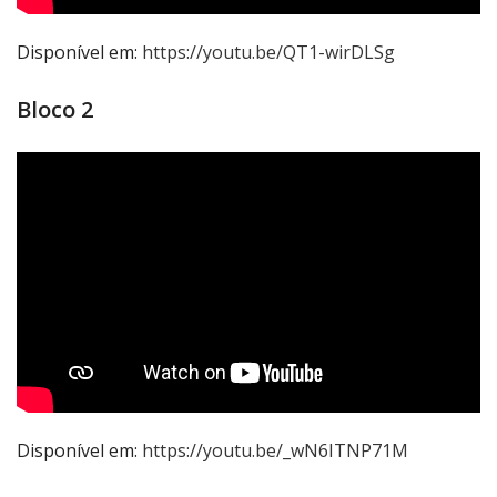
Disponível em:
https://youtu.be/QT1-wirDLSg
Bloco 2
Disponível em:
https://youtu.be/_wN6ITNP71M