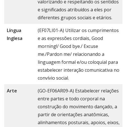
valorizando e respeitando os sentidos
e significados atribuídos a eles por
diferentes grupos sociais e etários.
Língua
(EF07LI01-A) Utilizar os cumprimentos
Inglesa
e as expressões cordiais, Good
morning!/ Good bye./ Excuse
me./Pardon me/ relacionando a
linguagem formal e/ou coloquial para
estabelecer interação comunicativa no
convívio social.
Arte
(GO-EF06AR09-A) Estabelecer relações
entre partes e todo corporal na
construção do movimento dançado, a
partir de orientações anatômicas,
alinhamentos posturais, apoios, eixos,