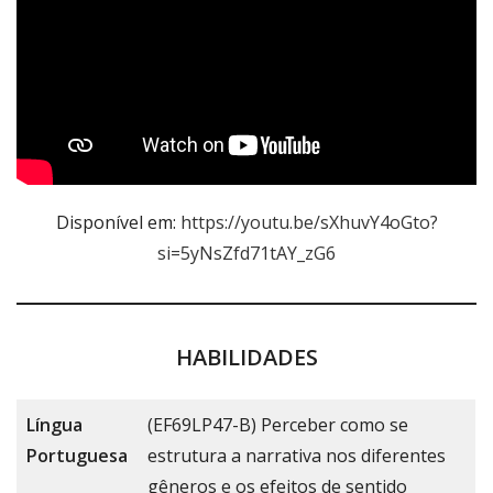
Disponível em:
https://youtu.be/sXhuvY4oGto?
si=5yNsZfd71tAY_zG6
HABILIDADES
Língua
(EF69LP47-B) Perceber como se
Portuguesa
estrutura a narrativa nos diferentes
gêneros e os efeitos de sentido