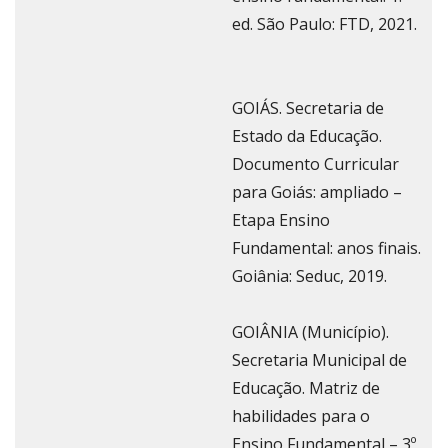
ed. São Paulo: FTD, 2021.
GOIÁS. Secretaria de
Estado da Educação.
Documento Curricular
para Goiás: ampliado –
Etapa Ensino
Fundamental: anos finais.
Goiânia: Seduc, 2019.
GOIÂNIA (Município).
Secretaria Municipal de
Educação. Matriz de
habilidades para o
Ensino Fundamental – 3º