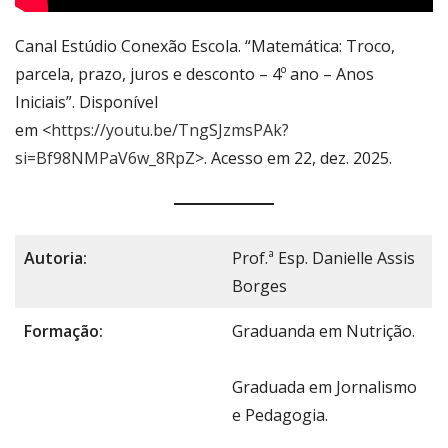
Canal Estúdio Conexão Escola. “Matemática: Troco,
parcela, prazo, juros e desconto – 4º ano – Anos
Iniciais”. Disponível
em <
https://youtu.be/TngSJzmsPAk?
si=Bf98NMPaV6w_8RpZ
>. Acesso em 22, dez. 2025.
Autoria:
Prof.ª Esp. Danielle Assis
Borges
Formação:
Graduanda em Nutrição.
Graduada em Jornalismo
e Pedagogia.