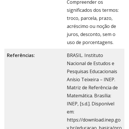
Compreender os
significados dos termos:
troco, parcela, prazo,
acréscimo ou noção de
juros, desconto, sem o
uso de porcentagens.
Referências:
BRASIL. Instituto
Nacional de Estudos e
Pesquisas Educacionais
Anísio Teixeira – INEP.
Matriz de Referência de
Matemática. Brasília:
INEP, [s.d.]. Disponível
em:
https://download.inep.go
v.br/educacao_basica/pro