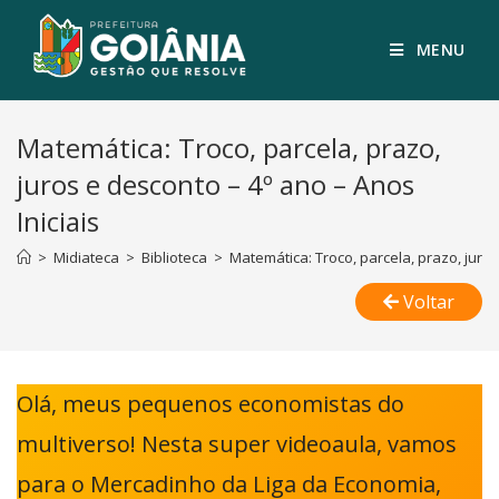
MENU
Matemática: Troco, parcela, prazo,
juros e desconto – 4º ano – Anos
Iniciais
>
Midiateca
>
Biblioteca
>
Matemática: Troco, parcela, prazo, juros
Voltar
Olá, meus pequenos economistas do
multiverso! Nesta super videoaula, vamos
para o Mercadinho da Liga da Economia,