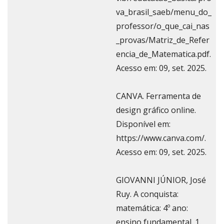
va_brasil_saeb/menu_do_
professor/o_que_cai_nas
_provas/Matriz_de_Refer
encia_de_Matematica.pdf.
Acesso em: 09, set. 2025.
CANVA. Ferramenta de
design gráfico online.
Disponível em:
https://www.canva.com/.
Acesso em: 09, set. 2025.
GIOVANNI JÚNIOR, José
Ruy. A conquista:
matemática: 4º ano:
ensino fundamental. 1.