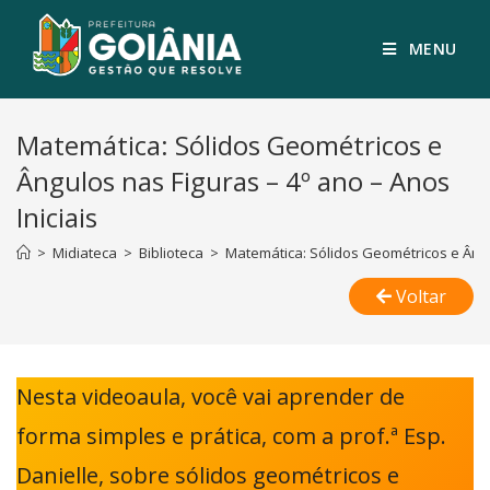
MENU
Matemática: Sólidos Geométricos e
Ângulos nas Figuras – 4º ano – Anos
Iniciais
>
Midiateca
>
Biblioteca
>
Matemática: Sólidos Geométricos e Ângul
Voltar
Nesta videoaula, você vai aprender de
forma simples e prática, com a prof.ª Esp.
Danielle, sobre sólidos geométricos e