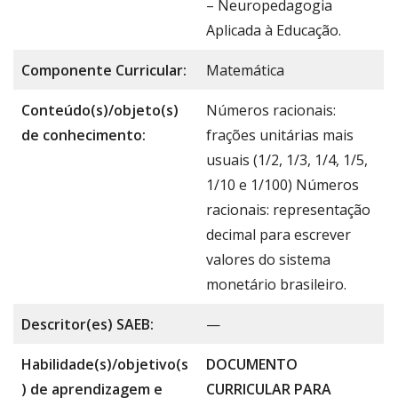
– Neuropedagogia
Aplicada à Educação.
Componente Curricular:
Matemática
Conteúdo(s)/objeto(s)
Números racionais:
de conhecimento:
frações unitárias mais
usuais (1/2, 1/3, 1/4, 1/5,
1/10 e 1/100) Números
racionais: representação
decimal para escrever
valores do sistema
monetário brasileiro.
Descritor(es) SAEB:
—
Habilidade(s)/objetivo(s
DOCUMENTO
) de aprendizagem e
CURRICULAR PARA