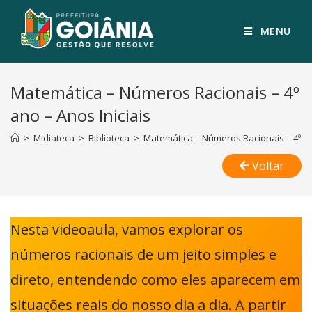
MENU
Matemática – Números Racionais – 4º
ano – Anos Iniciais
>
Midiateca
>
Biblioteca
>
Matemática – Números Racionais – 4º ano
Voltar
Nesta videoaula, vamos explorar os
números racionais de um jeito simples e
direto, entendendo como eles aparecem em
situações reais do nosso dia a dia. A partir