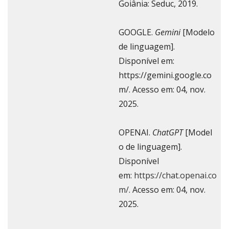
Goiânia: Seduc, 2019.
GOOGLE.
Gemini
[Modelo
de linguagem].
Disponível em:
https://gemini.google.co
m/. Acesso em: 04, nov.
2025.
OPENAI.
ChatGPT
[Model
o de linguagem].
Disponível
em:
https://chat.openai.co
m/
. Acesso em: 04, nov.
2025.