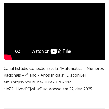
Canal Estúdio Conexão Escola. “Matemática – Números
Racionais – 4º ano – Anos Iniciais”. Disponível
em <
https://youtu.be/uFYAYURGZ1s?
si=Z2LLIyocPCjwUwDu
>. Acesso em 22, dez. 2025.