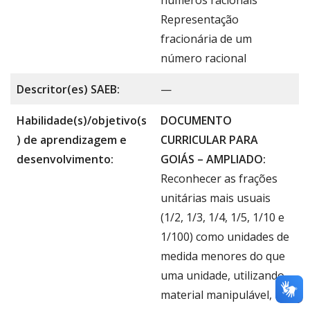
números racionais
Representação
fracionária de um
número racional
Descritor(es) SAEB:
—
Habilidade(s)/objetivo(s
DOCUMENTO
) de aprendizagem e
CURRICULAR PARA
desenvolvimento:
GOIÁS – AMPLIADO:
Reconhecer as frações
unitárias mais usuais
(1/2, 1/3, 1/4, 1/5, 1/10 e
1/100) como unidades de
medida menores do que
uma unidade, utilizando
material manipulável,