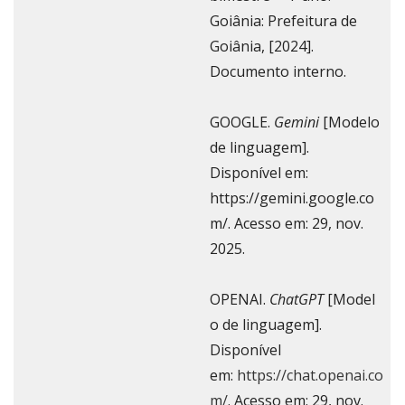
Goiânia: Prefeitura de
Goiânia, [2024].
Documento interno.
GOOGLE.
Gemini
[Modelo
de linguagem].
Disponível em:
https://gemini.google.co
m/. Acesso em: 29, nov.
2025.
OPENAI.
ChatGPT
[Model
o de linguagem].
Disponível
em:
https://chat.openai.co
m/
. Acesso em: 29, nov.