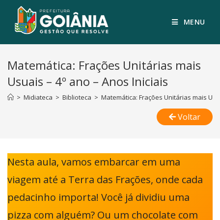
MENU
Matemática: Frações Unitárias mais
Usuais – 4º ano – Anos Iniciais
>
Midiateca
>
Biblioteca
>
Matemática: Frações Unitárias mais Usuai
Voltar
Nesta aula, vamos embarcar em uma
viagem até a Terra das Frações, onde cada
pedacinho importa! Você já dividiu uma
pizza com alguém? Ou um chocolate com