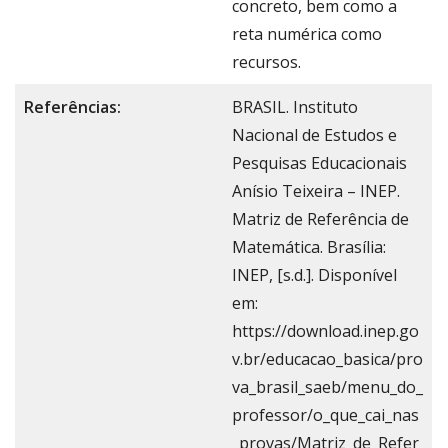
concreto, bem como a
reta numérica como
recursos.
Referências:
BRASIL. Instituto
Nacional de Estudos e
Pesquisas Educacionais
Anísio Teixeira – INEP.
Matriz de Referência de
Matemática. Brasília:
INEP, [s.d.]. Disponível
em:
https://download.inep.go
v.br/educacao_basica/pro
va_brasil_saeb/menu_do_
professor/o_que_cai_nas
_provas/Matriz_de_Refer