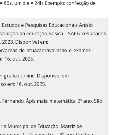
= 60s, um dia = 24h. Exemplo: confecção de
e Estudos e Pesquisas Educacionais Anísio
Avaliação da Educação Básica – SAEB: resultados
, 2023. Disponível em:
br/areas-de-atuacao/avaliacao-e-exames-
: 16, out. 2025.
gráfico online. Disponível em:
so em: 16, out. 2025.
 Fernando. Ápis mais: matemática: 3º ano. São
ria Municipal de Educação. Matriz de
ndamental – 4º bimestre – 3º ano. Goiânia: