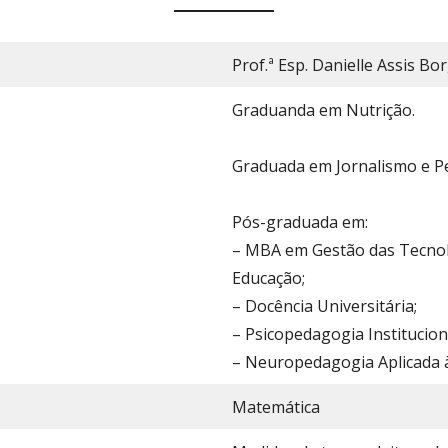
Prof.ª Esp. Danielle Assis Bo
Graduanda em Nutrição.
Graduada em Jornalismo e 
Pós-graduada em:
– MBA em Gestão das Tecnol
Educação;
– Docência Universitária;
– Psicopedagogia Instituciona
– Neuropedagogia Aplicada 
Matemática