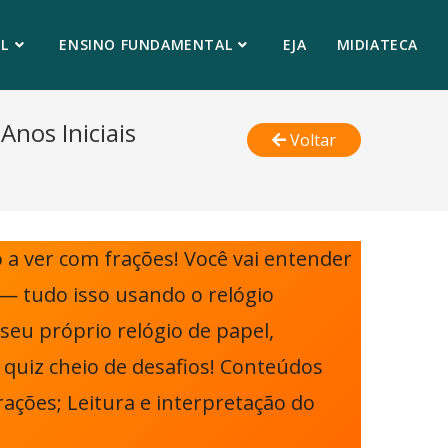
L
ENSINO FUNDAMENTAL
EJA
MIDIATECA
nos Iniciais
Voltar
 a ver com frações! Você vai entender
 — tudo isso usando o relógio
seu próprio relógio de papel,
quiz cheio de desafios! Conteúdos
ações; Leitura e interpretação do