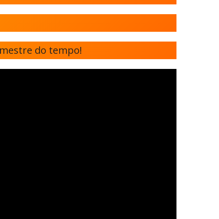
o mestre do tempo!