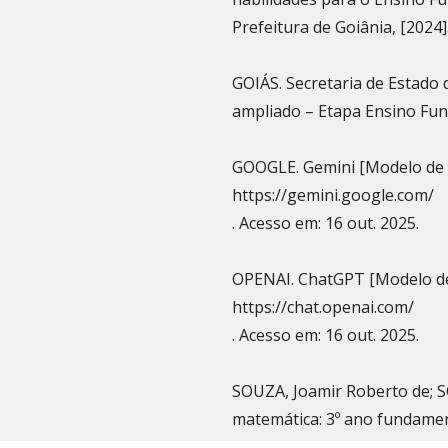
Prefeitura de Goiânia, [2024
GOIÁS. Secretaria de Estado
ampliado – Etapa Ensino Fund
GOOGLE. Gemini [Modelo de 
https://gemini.google.com/
. Acesso em: 16 out. 2025.
OPENAI. ChatGPT [Modelo de
https://chat.openai.com/
. Acesso em: 16 out. 2025.
SOUZA, Joamir Roberto de; S
matemática: 3º ano fundamenta