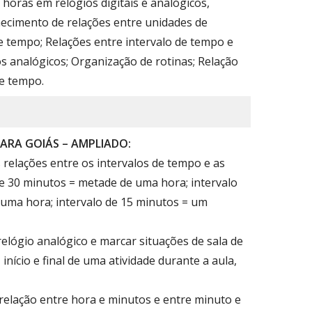
 horas em relógios digitais e analógicos,
ecimento de relações entre unidades de
 tempo; Relações entre intervalo de tempo e
os analógicos; Organização de rotinas; Relação
e tempo.
ARA GOIÁS – AMPLIADO:
relações entre os intervalos de tempo e as
de 30 minutos = metade de uma hora; intervalo
 uma hora; intervalo de 15 minutos = um
elógio analógico e marcar situações de sala de
 início e final de uma atividade durante a aula,
elação entre hora e minutos e entre minuto e