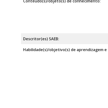
Conteúdo(s)/objeto(s) de conhecimento:
Descritor(es) SAEB:
Habilidade(s)/objetivo(s) de aprendizagem e