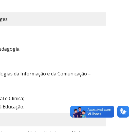
rges
Pedagogia.
ogias da Informação e da Comunicação –
l e Clínica;
à Educação.