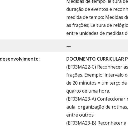
Medidas de tempo: leitura de
duração de eventos e reconh
medida de tempo: Medidas de
as frações; Leitura de relógi
entre unidades de medidas d
—
 desenvolvimento:
DOCUMENTO CURRICULAR P
(EF03MA22-C) Reconhecer as 
frações. Exemplo: intervalo 
de 20 minutos = um terço de
quarto de uma hora.
(EF03MA23-A) Confeccionar r
aula, organização de rotinas,
entre outros.
(EF03MA23-B) Reconhecer a r