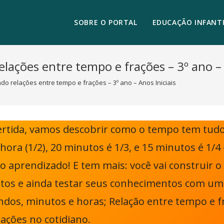
SOBRE O PORTAL
EDUCAÇÃO INFANTI
ções entre tempo e frações – 3º ano – A
 relações entre tempo e frações – 3º ano – Anos Iniciais
ertida, vamos descobrir como o tempo tem tudo
ra (1/2), 20 minutos é 1/3, e 15 minutos é 1/4
 aprendizado! E tem mais: você vai construir o 
tos e ainda testar seus conhecimentos com um 
dos, minutos e horas; Relação entre tempo e fr
rações no cotidiano.