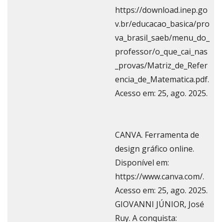
https://download.inep.go
v.br/educacao_basica/pro
va_brasil_saeb/menu_do_
professor/o_que_cai_nas
_provas/Matriz_de_Refer
encia_de_Matematica.pdf.
Acesso em: 25, ago. 2025.
CANVA. Ferramenta de
design gráfico online.
Disponível em:
https://www.canva.com/.
Acesso em: 25, ago. 2025.
GIOVANNI JÚNIOR, José
Ruy. A conquista: