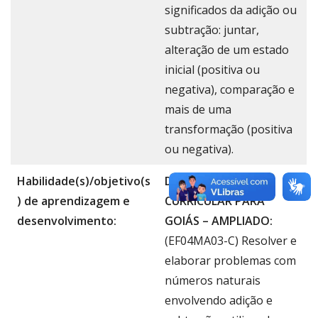
significados da adição ou
subtração: juntar,
alteração de um estado
inicial (positiva ou
negativa), comparação e
mais de uma
transformação (positiva
ou negativa).
Habilidade(s)/objetivo(s
DOCUMENTO
) de aprendizagem e
CURRICULAR PARA
desenvolvimento:
GOIÁS – AMPLIADO:
(EF04MA03-C) Resolver e
elaborar problemas com
números naturais
envolvendo adição e