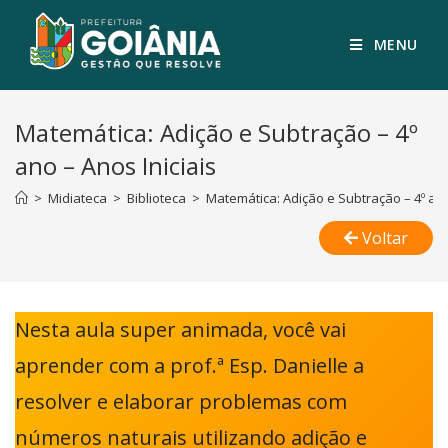
MENU
Matemática: Adição e Subtração – 4º
ano – Anos Iniciais
>
Midiateca
>
Biblioteca
>
Matemática: Adição e Subtração – 4º ano
Voltar
Nesta aula super animada, você vai
aprender com a prof.ª Esp. Danielle a
resolver e elaborar problemas com
números naturais utilizando adição e