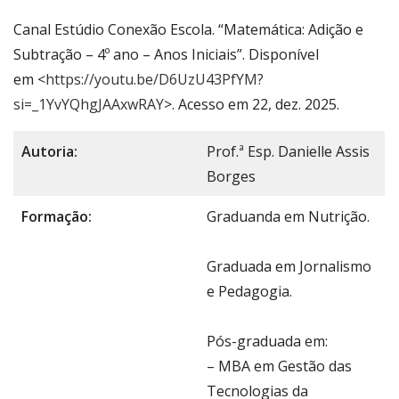
Canal Estúdio Conexão Escola. “Matemática: Adição e
Subtração – 4º ano – Anos Iniciais”. Disponível
em <
https://youtu.be/D6UzU43PfYM?
si=_1YvYQhgJAAxwRAY
>. Acesso em 22, dez. 2025.
Autoria:
Prof.ª Esp. Danielle Assis
Borges
Formação:
Graduanda em Nutrição.
Graduada em Jornalismo
e Pedagogia.
Pós-graduada em:
– MBA em Gestão das
Tecnologias da