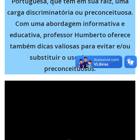
Portuguesa, que têm em sua raiz, uma
carga discriminatória ou preconceituosa.
Com uma abordagem informativa e
educativa, professor Humberto oferece
também dicas valiosas para evitar e/ou
substituir o uso de termos
preconceituosos.