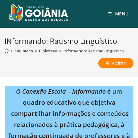
MENU
INformando: Racismo Linguístico
>
Midiateca
>
Biblioteca
>
INformando: Racismo Linguístico
Voltar
O Conexão Escola – Informando
é um
quadro educativo que objetiva
compartilhar informações e conteúdos
relacionados à prática pedagógica, à
formação continuada de professores e à