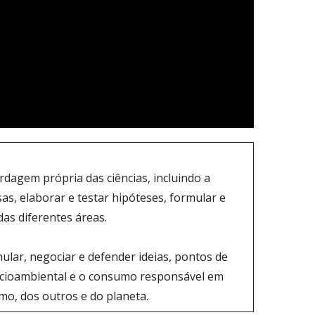
bordagem própria das ciências, incluindo a
usas, elaborar e testar hipóteses, formular e
as diferentes áreas.
lar, negociar e defender ideias, pontos de
ocioambiental e o consumo responsável em
mo, dos outros e do planeta.