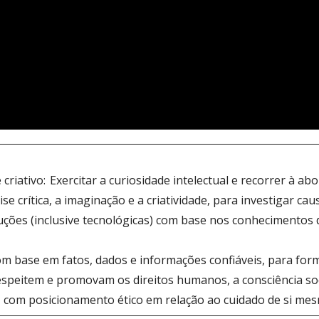
e criativo: Exercitar a curiosidade intelectual e recorrer à a
lise crítica, a imaginação e a criatividade, para investigar ca
uções (inclusive tecnológicas) com base nos conhecimentos d
base em fatos, dados e informações confiáveis, para formu
respeitem e promovam os direitos humanos, a consciência s
l, com posicionamento ético em relação ao cuidado de si mes