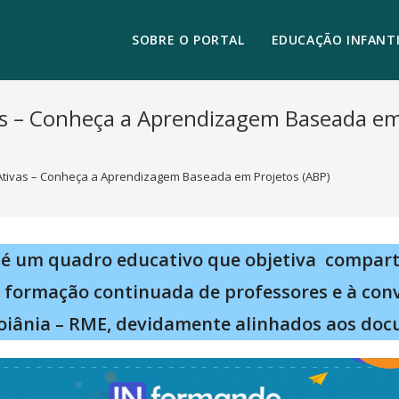
SOBRE O PORTAL
EDUCAÇÃO INFANTI
s – Conheça a Aprendizagem Baseada em
Ativas – Conheça a Aprendizagem Baseada em Projetos (ABP)
é um quadro educativo que objetiva compart
à formação continuada de professores e à con
oiânia – RME, devidamente alinhados aos doc