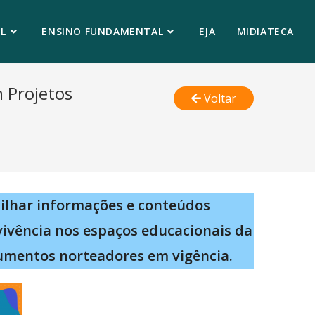
L
ENSINO FUNDAMENTAL
EJA
MIDIATECA
 Projetos
Voltar
ilhar informações e conteúdos
vivência nos espaços educacionais da
umentos norteadores em vigência.