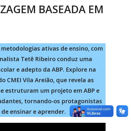
IZAGEM BASEADA EM
metodologias ativas de ensino, com
nalista Tetê Ribeiro conduz uma
scolar e adepto da ABP. Explore na
o CMEI Vila Areião, que revela as
que estruturam um projeto em ABP e
udantes, tornando-os protagonistas
 de ensinar e aprender.