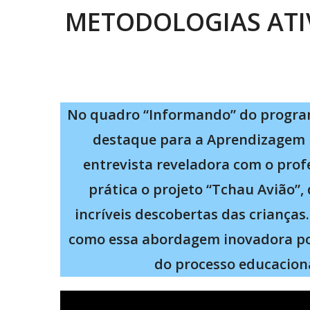
METODOLOGIAS ATI
No quadro “Informando” do program
destaque para a Aprendizagem B
entrevista reveladora com o profe
prática o projeto “Tchau Avião”,
incríveis descobertas das criança
como essa abordagem inovadora pot
do processo educaciona