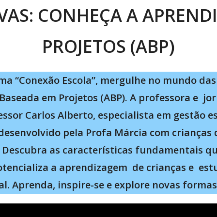
VAS: CONHEÇA A APREND
PROJETOS (ABP)
a “Conexão Escola”, mergulhe no mundo das 
aseada em Projetos (ABP). A professora e jor
ssor Carlos Alberto, especialista em gestão e
 desenvolvido pela Profa Márcia com crianças d
s. Descubra as características fundamentais 
encializa a aprendizagem de crianças e est
l. Aprenda, inspire-se e explore novas formas