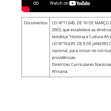
Documentos
LEI Nº11.645, DE 10 DE MARÇO DE
2003, que estabelece as diretriz
temática “História e Cultura Afr
LEI Nº10.639, DE 9 DE JANEIRO D
nacional, para incluir no curríc
providências.
Diretrizes Curriculares Nacionai
Africana.