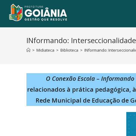
INformando: Interseccionalidade
>
Midiateca
>
Biblioteca
>
INformando: Interseccional
O Conexão Escola – Informando
relacionados à prática pedagógica, 
Rede Municipal de Educação de G