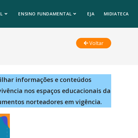
L
ENSINO FUNDAMENTAL
EJA
MIDIATECA
Voltar
ilhar informações e conteúdos
vivência nos espaços educacionais da
umentos norteadores em vigência.