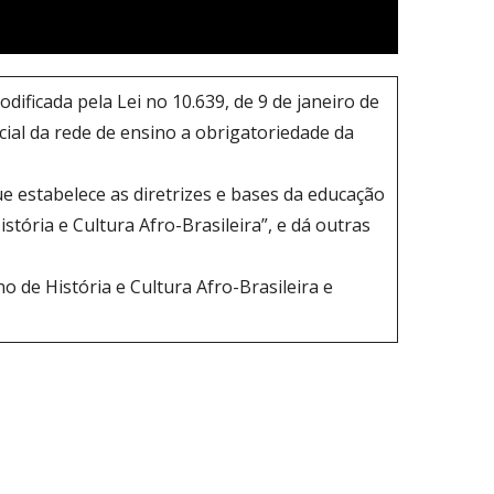
ificada pela Lei no 10.639, de 9 de janeiro de
icial da rede de ensino a obrigatoriedade da
ue estabelece as diretrizes e bases da educação
istória e Cultura Afro-Brasileira”, e dá outras
o de História e Cultura Afro-Brasileira e