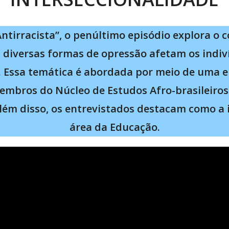
ntirracista”, o penúltimo episódio explora o c
diversas formas de opressão afetam os indiví
m. Essa temática é abordada por meio de uma e
embros do Núcleo de Estudos Afro-brasileiros 
lém disso, os entrevistados destacam como a 
área da Educação.