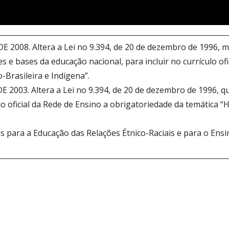
 2008. Altera a Lei no 9.394, de 20 de dezembro de 1996, mod
es e bases da educação nacional, para incluir no currículo of
o-Brasileira e Indígena”.
E 2003. Altera a Lei no 9.394, de 20 de dezembro de 1996, q
ulo oficial da Rede de Ensino a obrigatoriedade da temática “H
s para a Educação das Relações Étnico-Raciais e para o Ensin