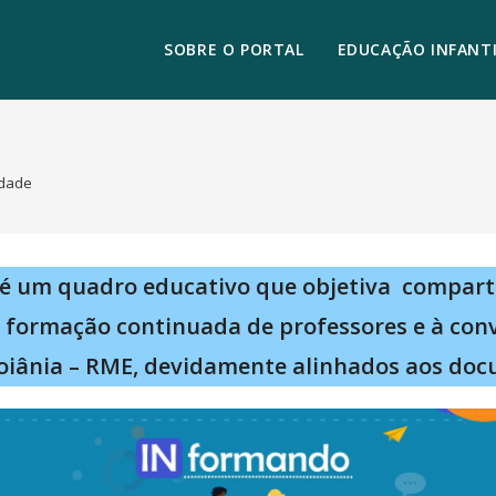
SOBRE O PORTAL
EDUCAÇÃO INFANTI
idade
é um quadro educativo que objetiva compart
à formação continuada de professores e à con
oiânia – RME, devidamente alinhados aos doc