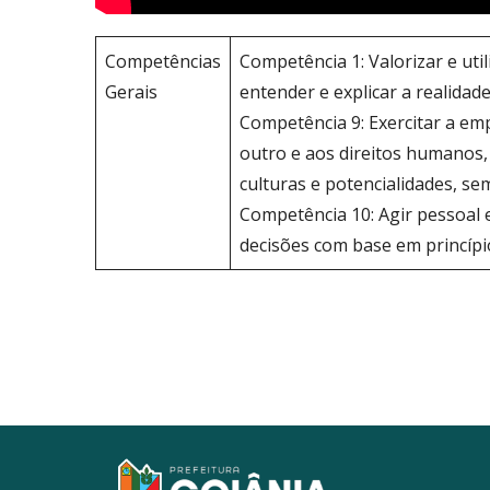
Competências
Competência 1: Valorizar e uti
Gerais
entender e explicar a realidad
Competência 9: Exercitar a emp
outro e aos direitos humanos, 
culturas e potencialidades, se
Competência 10: Agir pessoal e
decisões com base em princípios