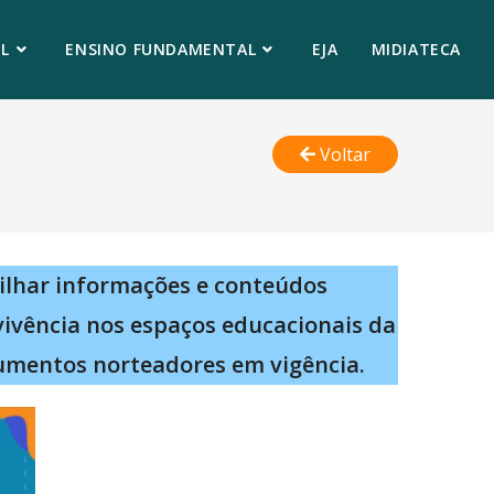
L
ENSINO FUNDAMENTAL
EJA
MIDIATECA
Voltar
ilhar informações e conteúdos
vivência nos espaços educacionais da
umentos norteadores em vigência.