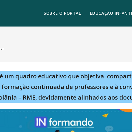
SOBRE O PORTAL
EDUCAÇÃO INFANTI
ca
é um quadro educativo que objetiva compart
à formação continuada de professores e à con
oiânia – RME, devidamente alinhados aos doc