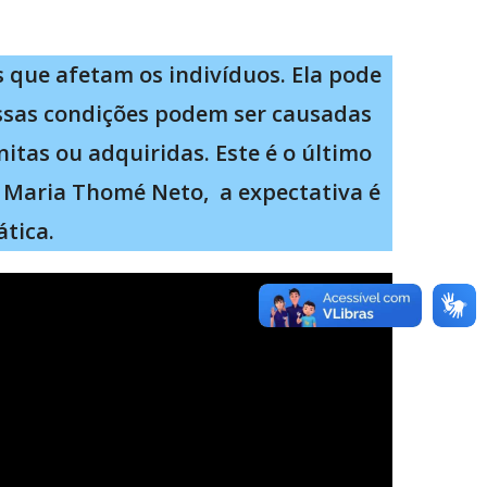
s que afetam os indivíduos. Ela pode
 Essas condições podem ser causadas
tas ou adquiridas. Este é o último
I Maria Thomé Neto, a expectativa é
tica.