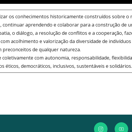
lizar os conhecimentos historicamente construídos sobre o mun
e, continuar aprendendo e colaborar para a construção de um
atia, o diálogo, a resolução de conflitos e a cooperação, f
com acolhimento e valorização da diversidade de indivíduos 
m preconceitos de qualquer natureza.
 coletivamente com autonomia, responsabilidade, flexibilid
 éticos, democráticos, inclusivos, sustentáveis e solidários.