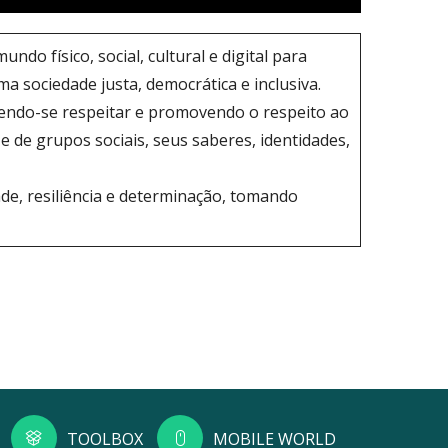
do físico, social, cultural e digital para
a sociedade justa, democrática e inclusiva.
azendo-se respeitar e promovendo o respeito ao
e de grupos sociais, seus saberes, identidades,
ade, resiliência e determinação, tomando
TOOLBOX
MOBILE WORLD