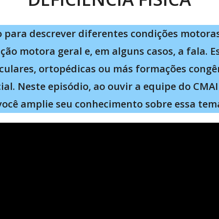
ado para descrever diferentes condições motora
ação motora geral e, em alguns casos, a fala.
culares, ortopédicas ou más formações congêni
ial. Neste episódio, ao ouvir a equipe do CMA
você amplie seu conhecimento sobre essa temá