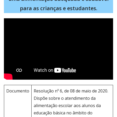
para as crianças e estudantes.
Documento
Resolução nº 6, de 08 de maio de 2020.
Dispõe sobre o atendimento da
alimentação escolar aos alunos da
educação básica no âmbito do