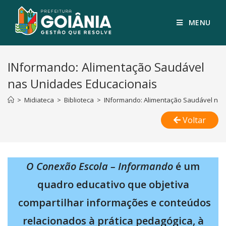
MENU
INformando: Alimentação Saudável
nas Unidades Educacionais
>
Midiateca
>
Biblioteca
>
INformando: Alimentação Saudável nas
Voltar
O Conexão Escola – Informando
é um
quadro educativo que objetiva
compartilhar informações e conteúdos
relacionados à prática pedagógica, à