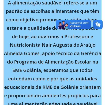
A alimentação saudável refere-se a um
padrão de escolhas alimentares que têm
como objetivo promover a saúde, o bem-
estar e a qualidade de vida. No episódio
de hoje, ao ouvirmos a Professora e
Nutricionista Nair Augusta de Araújo
Almeida Gomes, apoio técnico da Gerência
do Programa de Alimentação Escolar na
SME Goiânia, esperamos que todos
entendam como e por que as unidades
educacionais da RME de Goiânia orientam
e proporcionam ambientes propícios para
uma alimentação adequada e saudável