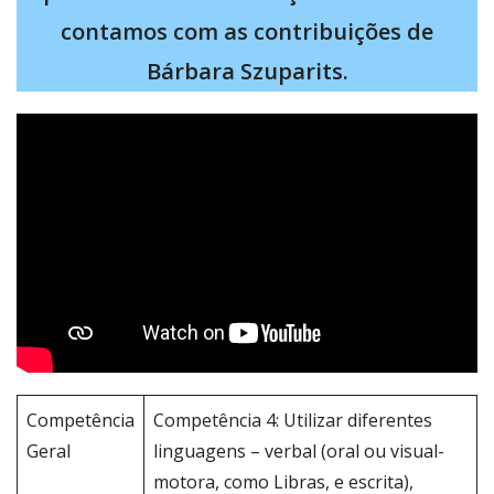
contamos com as contribuições de
Bárbara Szuparits.
Competência
Competência 4: Utilizar diferentes
Geral
linguagens – verbal (oral ou visual-
motora, como Libras, e escrita),