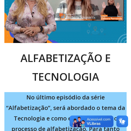
ALFABETIZAÇÃO E
TECNOLOGIA
No último episódio da série
“Alfabetização”, será abordado o tema da
Tecnologia e como ela pode apoiar o
processo de alfabetização. Para tanto