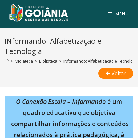
MENU
INformando: Alfabetização e
Tecnologia
>
Midiateca
>
Biblioteca
>
INformando: Alfabetização e Tecnologi
Voltar
O Conexão Escola – Informando
é um
quadro educativo que objetiva
compartilhar informações e conteúdos
relacionados à prática pedagógica, à