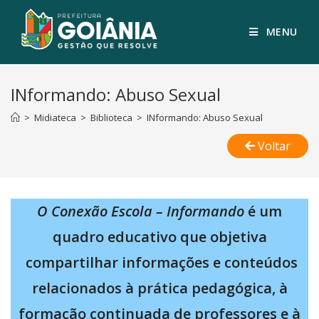
MENU
INformando: Abuso Sexual
>
Midiateca
>
Biblioteca
>
INformando: Abuso Sexual
Voltar
O Conexão Escola – Informando
é um
quadro educativo que objetiva
compartilhar informações e conteúdos
relacionados à prática pedagógica, à
formação continuada de professores e à