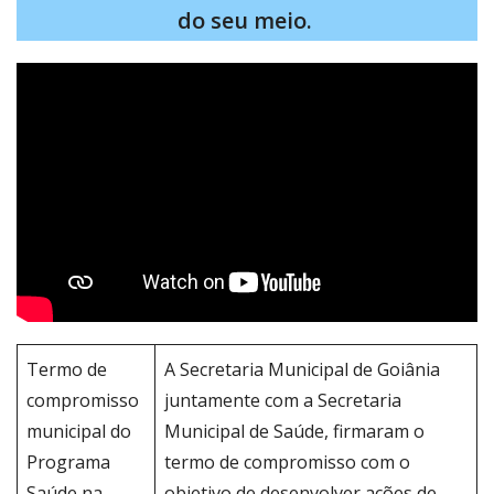
do seu meio.
Termo de
A Secretaria Municipal de Goiânia
compromisso
juntamente com a Secretaria
municipal do
Municipal de Saúde, firmaram o
Programa
termo de compromisso com o
Saúde na
objetivo de desenvolver ações de