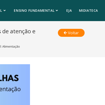
L
ENSINO FUNDAMENTAL
EJA
MIDIATECA
 de atenção e
Voltar
: Alimentação