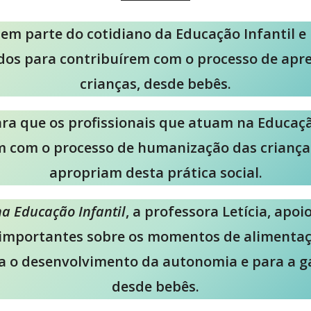
 parte do cotidiano da Educação Infantil e p
tidos para contribuírem com o processo de a
crianças, desde bebês.
ara que os profissionais que atuam na Educa
 com o processo de humanização das crianças,
apropriam desta prática social.
a Educação Infantil
, a professora Letícia, apo
s importantes sobre os momentos de alimenta
ra o desenvolvimento da autonomia e para a ga
desde bebês.