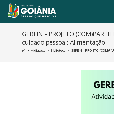
GEREIN – PROJETO (COM)PARTILH
cuidado pessoal: Alimentação
>
Midiateca
>
Biblioteca
>
GEREIN – PROJETO (COM)PAR