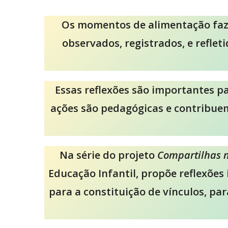
Os momentos de alimentação fazem
observados, registrados, e refle
Essas reflexões são importantes p
ações são pedagógicas e contribuem
Na série do projeto
Compartilhas n
Educação Infantil, propõe reflexõe
para a constituição de vínculos, pa