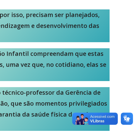
or isso, precisam ser planejados,
prendizagem e desenvolvimento das
ção Infantil compreendam que estas
 uma vez que, no cotidiano, elas se
io técnico-professor da Gerência de
ção, que são momentos privilegiados
rantia da saúde física das crianças,