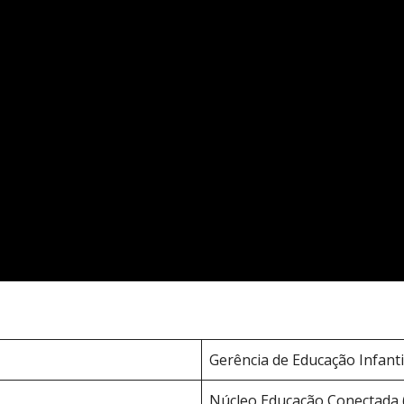
Gerência de Educação Infanti
Núcleo Educação Conectada 