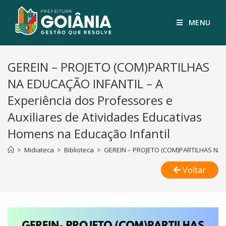
MENU
GEREIN – PROJETO (COM)PARTILHAS
NA EDUCAÇÃO INFANTIL – A
Experiência dos Professores e
Auxiliares de Atividades Educativas
Homens na Educação Infantil
>
Midiateca
>
Biblioteca
>
GEREIN – PROJETO (COM)PARTILHAS NA ED
Voltar