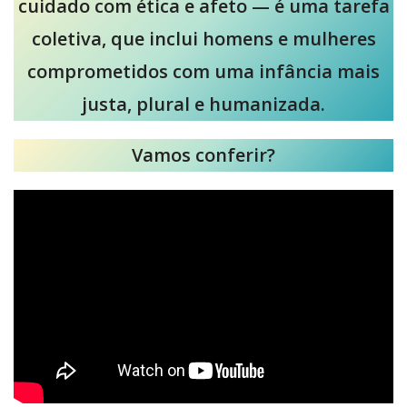
cuidado com ética e afeto — é uma tarefa
coletiva, que inclui homens e mulheres
comprometidos com uma infância mais
justa, plural e humanizada.
Vamos conferir?