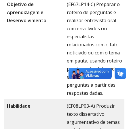
Objetivo de
(EF67LP14-C) Preparar o
Aprendizagem e
roteiro de perguntas e
Desenvolvimento
realizar entrevista oral
com envolvidos ou
especialistas
relacionados com o fato
noticiado ou com o tema
em pauta, usando roteiro
previamente elaborado,
e formulando outras
perguntas a partir das
respostas dadas.
Habilidade
(EF08LP03-A) Produzir
texto dissertativo
argumentativo de temas