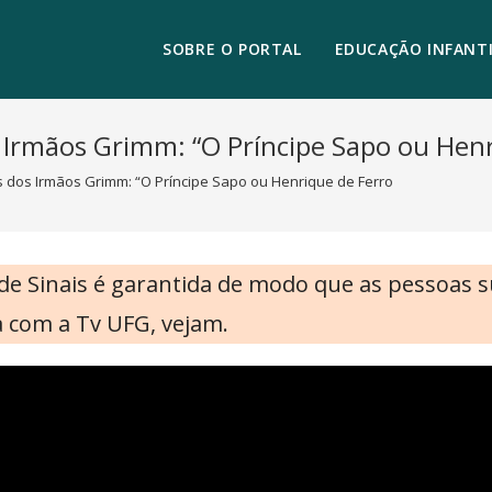
SOBRE O PORTAL
EDUCAÇÃO INFANTI
 Irmãos Grimm: “O Príncipe Sapo ou Henr
 dos Irmãos Grimm: “O Príncipe Sapo ou Henrique de Ferro
a de Sinais é garantida de modo que as pessoas 
 com a Tv UFG, vejam.