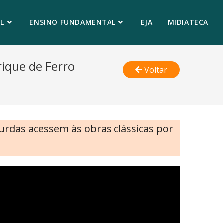
L
ENSINO FUNDAMENTAL
EJA
MIDIATECA
ique de Ferro
Voltar
surdas acessem às obras clássicas por