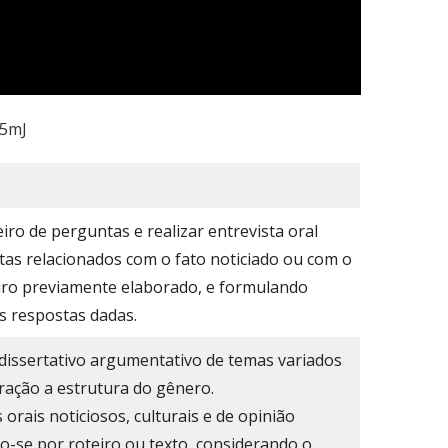
v5mJ
iro de perguntas e realizar entrevista oral
tas relacionados com o fato noticiado ou com o
iro previamente elaborado, e formulando
s respostas dadas.
 dissertativo argumentativo de temas variados
ração a estrutura do gênero.
orais noticiosos, culturais e de opinião
do-se por roteiro ou texto, considerando o