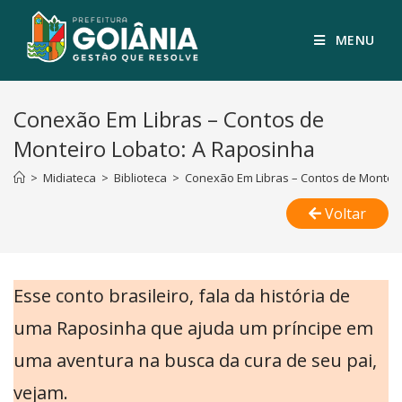
MENU
Conexão Em Libras – Contos de
Monteiro Lobato: A Raposinha
>
Midiateca
>
Biblioteca
>
Conexão Em Libras – Contos de Monteir
Voltar
Esse conto brasileiro, fala da história de
uma Raposinha que ajuda um príncipe em
uma aventura na busca da cura de seu pai,
vejam.