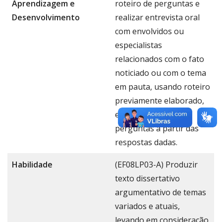
Aprendizagem e
roteiro de perguntas e
Desenvolvimento
realizar entrevista oral
com envolvidos ou
especialistas
relacionados com o fato
noticiado ou com o tema
em pauta, usando roteiro
previamente elaborado,
e formulando outras
perguntas a partir das
respostas dadas.
Habilidade
(EF08LP03-A) Produzir
texto dissertativo
argumentativo de temas
variados e atuais,
levando em consideração