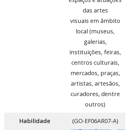
das artes
visuais em âmbito
local (museus,
galerias,
instituições, feiras,
centros culturais,
mercados, praças,
artistas, artesãos,
curadores, dentre
outros)
Habilidade
(GO-EF06AR07-A)