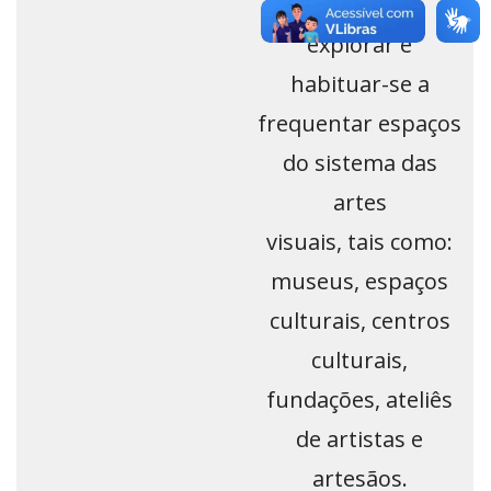
Reconhecer,
explorar e
habituar-se a
frequentar espaços
do sistema das
artes
visuais, tais como:
museus, espaços
culturais, centros
culturais,
fundações, ateliês
de artistas e
artesãos.