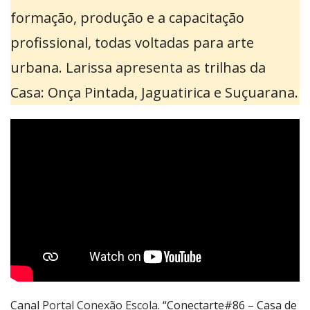
formação, produção e a capacitação
profissional, todas voltadas para arte
urbana. Larissa apresenta as trilhas da
Casa: Onça Pintada, Jaguatirica e Suçuarana.
Canal
Portal Conexão Escola
. “Conectarte#86 – Casa de