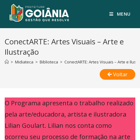
MENU
ConectARTE: Artes Visuais – Arte e
Ilustração
>
Midiateca
>
Biblioteca
>
ConectARTE: Artes Visuais – Arte e Ilust
Voltar
O Programa apresenta o trabalho realizado
pela arte/educadora, artista e ilustradora
Lilian Goulart. Lilian nos conta como
ocorreu seu processo de formação na arte