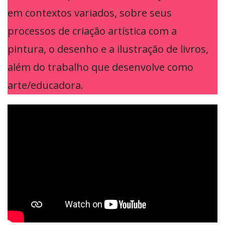
em contextos variados, sobre seus
processos de criação artística com a
pintura, o desenho e a ilustração de livros,
além do trabalho que desenvolve como
arte/educadora.