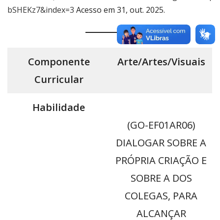
bSHEKz7&index=3
Acesso em 31, out. 2025.
Componente
Arte/Artes/Visuais
Curricular
Habilidade
(GO-EF01AR06)
DIALOGAR SOBRE A
PRÓPRIA CRIAÇÃO E
SOBRE A DOS
COLEGAS, PARA
ALCANÇAR