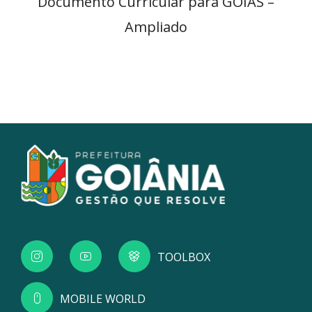
Documento Curricular para GOIÁS –
Ampliado
TOOLBOX
MOBILE WORLD