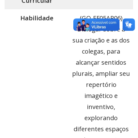
Curricular
Habilidade
(GO-EF05AR06)
Dialogar sobre a
sua criação e as dos
colegas, para
alcançar sentidos
plurais, ampliar seu
repertório
imagético e
inventivo,
explorando
diferentes espaços