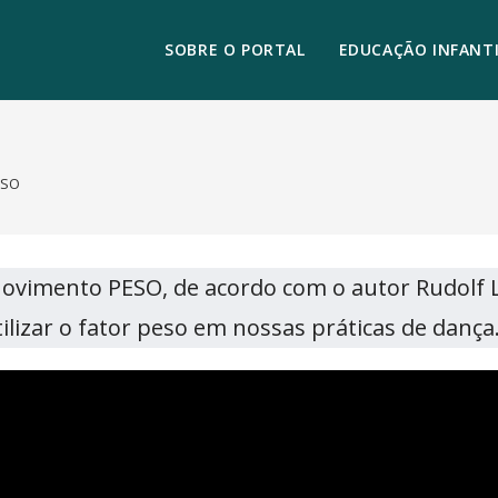
SOBRE O PORTAL
EDUCAÇÃO INFANTI
ESO
Movimento PESO, de acordo com o autor Rudolf 
lizar o fator peso em nossas práticas de dança