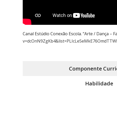
Canal Estúdio Conexão Escola. “Arte / Dança – F
v=dcOnN9ZgKb4&list=PLIcLe5eMkE76OmdTTWR
Componente
Curri
Habilidade