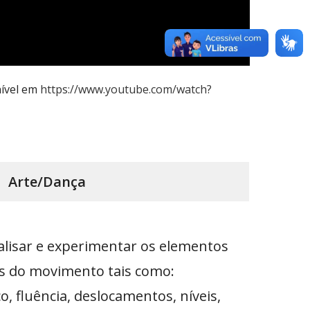
nível em
https://www.youtube.com/watch?
Arte/Dança
lisar e experimentar os elementos
os do movimento tais como:
, fluência, deslocamentos, níveis,