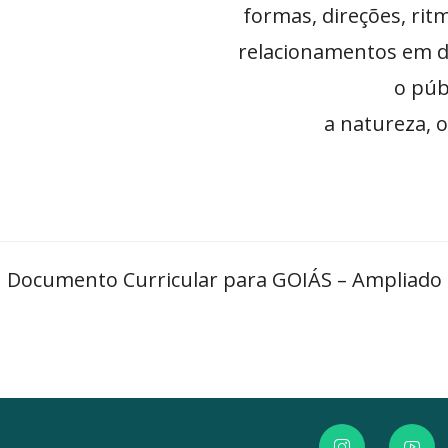
formas, direções, rit
relacionamentos em da
o púb
a natureza, 
Documento Curricular para GOIÁS – Ampliado