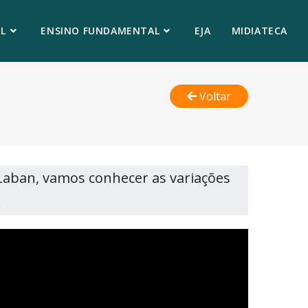
L
ENSINO FUNDAMENTAL
EJA
MIDIATECA
Voltar
Laban, vamos conhecer as variações
.