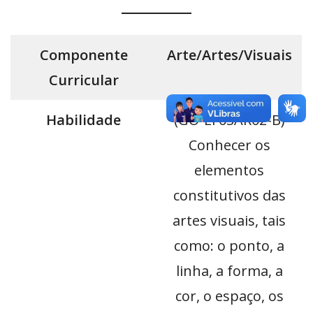
Componente
Arte/Artes/Visuais
Curricular
Habilidade
(GO-EF03AR02-B)
Conhecer os
elementos
constitutivos das
artes visuais, tais
como: o ponto, a
linha, a forma, a
cor, o espaço, os