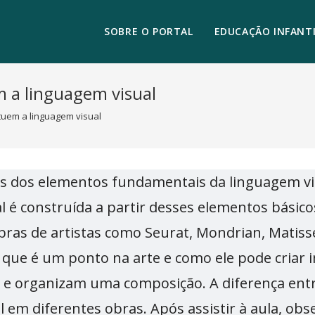
SOBRE O PORTAL
EDUCAÇÃO INFANTI
 a linguagem visual
tuem a linguagem visual
s dos elementos fundamentais da linguagem visu
al é construída a partir desses elementos bási
ras de artistas como Seurat, Mondrian, Matiss
 que é um ponto na arte e como ele pode criar 
 organizam uma composição. A diferença entr
al em diferentes obras. Após assistir à aula, ob