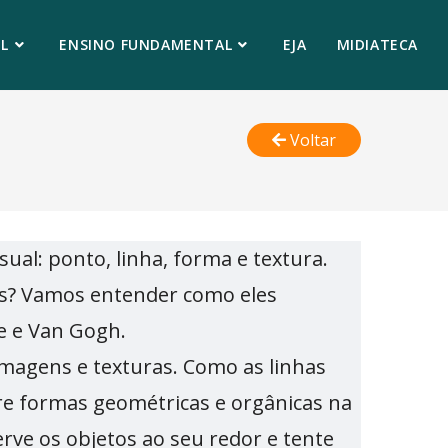
L
ENSINO FUNDAMENTAL
EJA
MIDIATECA
Voltar
al: ponto, linha, forma e textura.
cos? Vamos entender como eles
e e Van Gogh.
imagens e texturas. Como as linhas
e formas geométricas e orgânicas na
serve os objetos ao seu redor e tente