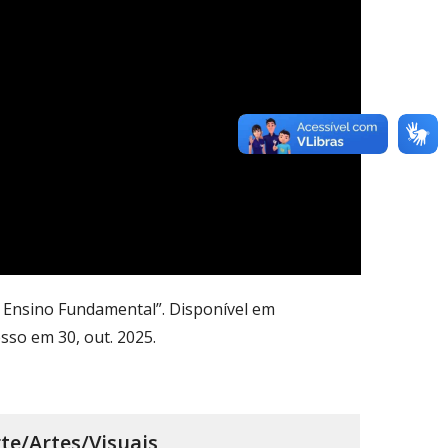
– Ensino Fundamental”. Disponível em
sso em 30, out. 2025.
te/Artes/Visuais