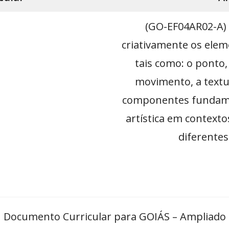
(GO-EF04AR02-A) 
criativamente os eleme
tais como: o ponto, 
movimento, a textu
componentes fundamen
artística em contextos
diferentes
Documento Curricular para GOIÁS – Ampliado