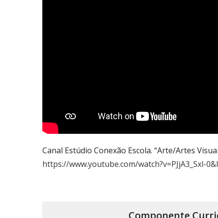
Canal Estúdio Conexão Escola. “Arte/Artes Visu
https://www.youtube.com/watch?v=PJjA3_Sxl-
Componente
Curri