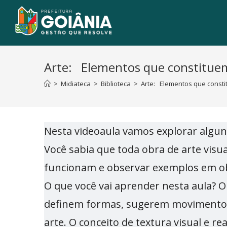
Arte: Elementos que constituem
>
Midiateca
>
Biblioteca
>
Arte: Elementos que consti
Nesta videoaula vamos explorar algun
Você sabia que toda obra de arte visu
funcionam e observar exemplos em ob
O que você vai aprender nesta aula? O
definem formas, sugerem movimento e
arte. O conceito de textura visual e re