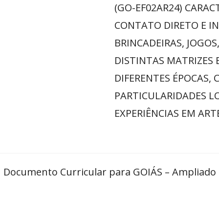
(GO-EF02AR24) CARAC
CONTATO DIRETO E I
BRINCADEIRAS, JOGOS
DISTINTAS MATRIZES 
DIFERENTES ÉPOCAS, 
PARTICULARIDADES L
EXPERIÊNCIAS EM ARTE
Documento Curricular para GOIÁS – Ampliado