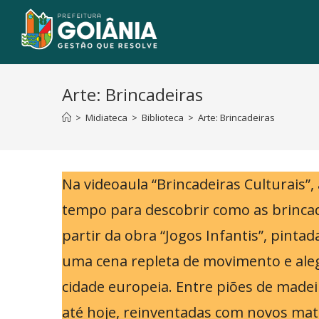
Arte: Brincadeiras
>
Midiateca
>
Biblioteca
>
Arte: Brincadeiras
Na videoaula “Brincadeiras Culturais
tempo para descobrir como as brincade
partir da obra “Jogos Infantis”, pinta
uma cena repleta de movimento e aleg
cidade europeia. Entre piões de made
até hoje, reinventadas com novos mate