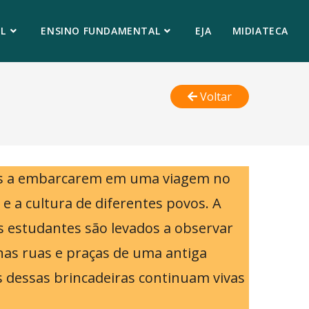
L
ENSINO FUNDAMENTAL
EJA
MIDIATECA
Voltar
anças a embarcarem em uma viagem no
e a cultura de diferentes povos. A
 os estudantes são levados a observar
nas ruas e praças de uma antiga
 dessas brincadeiras continuam vivas