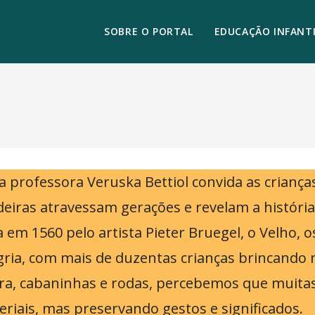
SOBRE O PORTAL
EDUCAÇÃO INFANTI
”, a professora Veruska Bettiol convida as cri
iras atravessam gerações e revelam a história 
da em 1560 pelo artista Pieter Bruegel, o Velho,
ria, com mais de duzentas crianças brincando 
ira, cabaninhas e rodas, percebemos que muitas
riais, mas preservando gestos e significados.