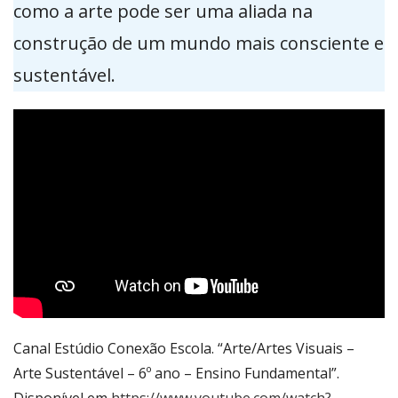
como a arte pode ser uma aliada na
construção de um mundo mais consciente e
sustentável.
Canal Estúdio Conexão Escola. “Arte/Artes Visuais –
Arte Sustentável – 6º ano – Ensino Fundamental”.