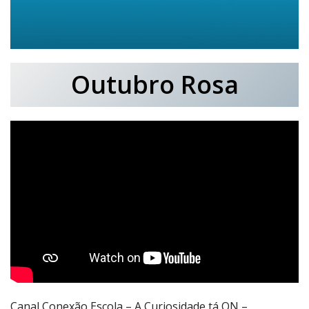
Outubro Rosa
Canal Conexão Escola – A Curiosidade tá ON –