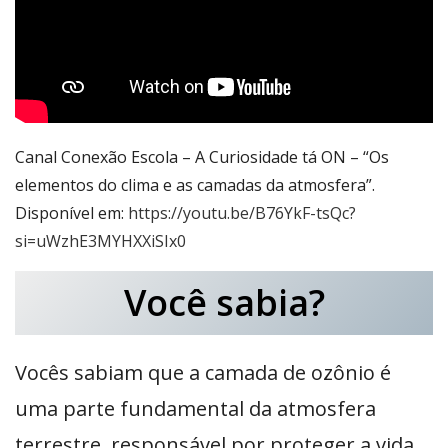
Canal Conexão Escola – A Curiosidade tá ON – “Os
elementos do clima e as camadas da atmosfera”.
Disponível em:
https://youtu.be/B76YkF-tsQc?
si=uWzhE3MYHXXiSIx0
Você sabia?
Vocês sabiam que a camada de ozônio é
uma parte fundamental da atmosfera
terrestre, responsável por proteger a vida