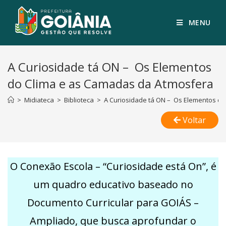
MENU
A Curiosidade tá ON – Os Elementos
do Clima e as Camadas da Atmosfera
>
Midiateca
>
Biblioteca
>
A Curiosidade tá ON – Os Elementos d
Voltar
O Conexão Escola – “Curiosidade está On”, é
um quadro educativo baseado no
Documento Curricular para GOIÁS –
Ampliado, que busca aprofundar o