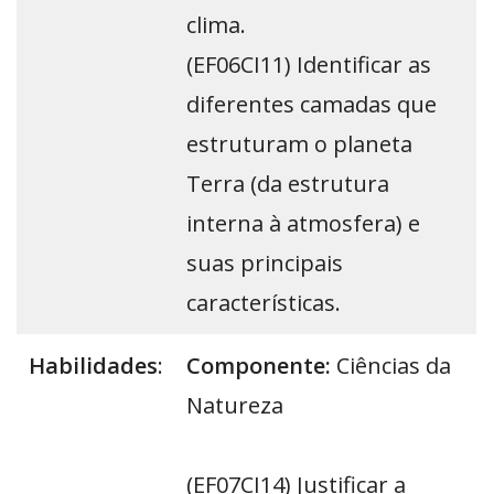
clima.
(EF06CI11) Identificar as
diferentes camadas que
estruturam o planeta
Terra (da estrutura
interna à atmosfera) e
suas principais
características.
Habilidades
:
Componente:
Ciências da
Natureza
(EF07CI14) Justificar a