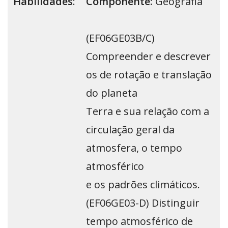
Habilidades
:
Componente:
Geografia
(EF06GE03B/C)
Compreender e descrever
os de rotação e translação
do planeta
Terra e sua relação com a
circulação geral da
atmosfera, o tempo
atmosférico
e os padrões climáticos.
(EF06GE03-D) Distinguir
tempo atmosférico de