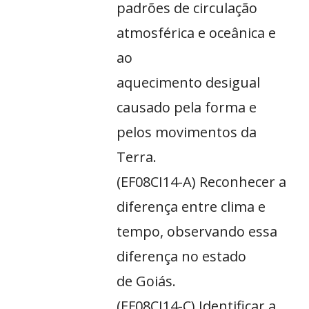
padrões de circulação
atmosférica e oceânica e
ao
aquecimento desigual
causado pela forma e
pelos movimentos da
Terra.
(EF08CI14-A) Reconhecer a
diferença entre clima e
tempo, observando essa
diferença no estado
de Goiás.
(EF08CI14-C) Identificar a