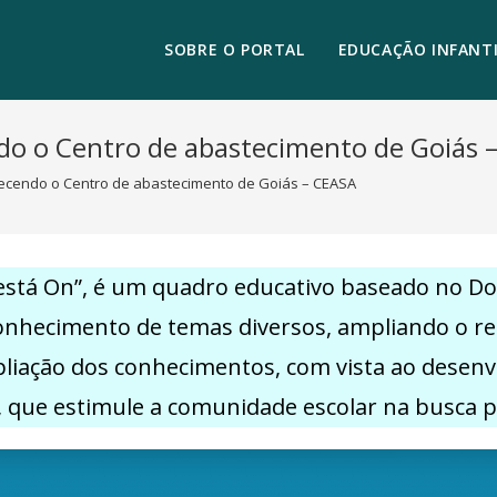
SOBRE O PORTAL
EDUCAÇÃO INFANTI
do o Centro de abastecimento de Goiás 
hecendo o Centro de abastecimento de Goiás – CEASA
 está On”, é um quadro educativo baseado no D
hecimento de temas diversos, ampliando o repertó
pliação dos conhecimentos, com vista ao desen
, que estimule a comunidade escolar na busca 