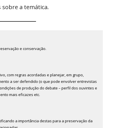
 sobre a temática.
preservação e conservação.
ivo, com regras acordadas e planejar, em grupo,
ento a ser defendido (o que pode envolver entrevistas
 condições de produção do debate – perfil dos ouvintes e
ento mais eficazes etc.
stificando a importância destas para a preservação da
lacionadas.