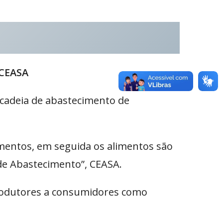
 CEASA
cadeia de abastecimento de
imentos, em seguida os alimentos são
de Abastecimento”, CEASA.
produtores a consumidores como