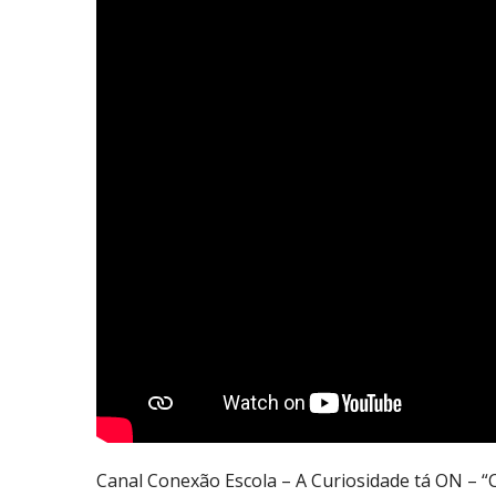
Canal Conexão Escola – A Curiosidade tá ON – 