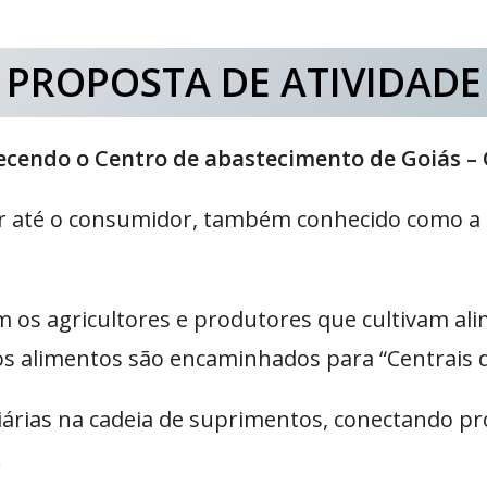
PROPOSTA DE ATIVIDADE
cendo o Centro de abastecimento de Goiás –
r até o consumidor, também conhecido como a 
 os agricultores e produtores que cultivam al
tos alimentos são encaminhados para “Centrais 
iárias na cadeia de suprimentos, conectando 
.