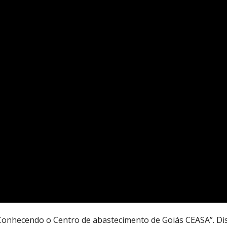
“Conhecendo o Centro de abastecimento de Goiás CEASA”. Di