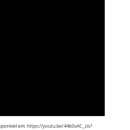
sponível em:
https://youtu.be/44b0xAC_zis?