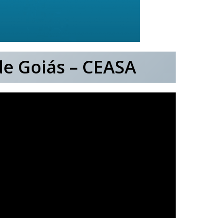
e Goiás – CEASA