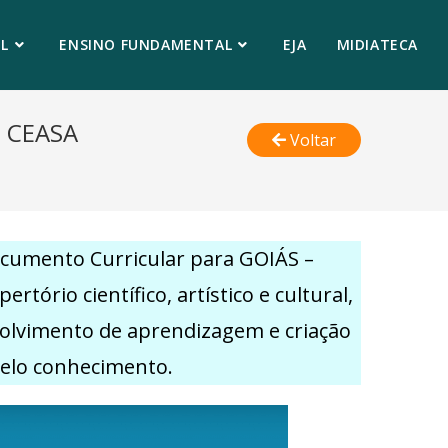
L
ENSINO FUNDAMENTAL
EJA
MIDIATECA
– CEASA
Voltar
ocumento Curricular para GOIÁS –
rio científico, artístico e cultural,
volvimento de aprendizagem e criação
pelo conhecimento.