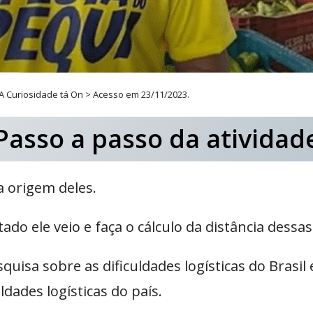
 Curiosidade tá On > Acesso em 23/11/2023.
Passo a passo da atividad
a origem deles.
tado ele veio e faça o cálculo da distância dessa
quisa sobre as dificuldades logísticas do Brasi
ldades logísticas do país.