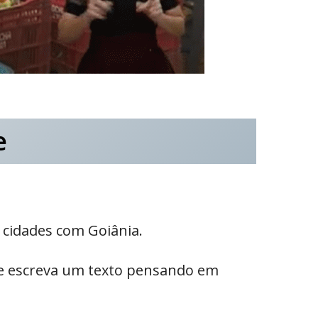
e
s cidades com Goiânia.
l e escreva um texto pensando em