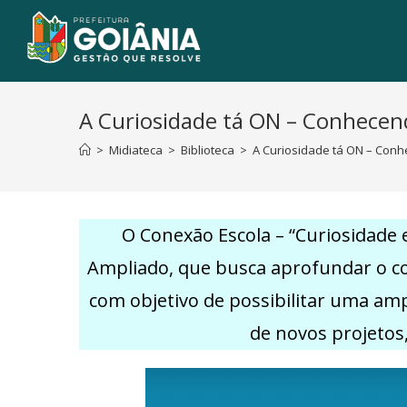
A Curiosidade tá ON – Conhecen
>
Midiateca
>
Biblioteca
>
A Curiosidade tá ON – Con
O Conexão Escola – “Curiosidade
Ampliado, que busca aprofundar o con
com objetivo de possibilitar uma am
de novos projetos