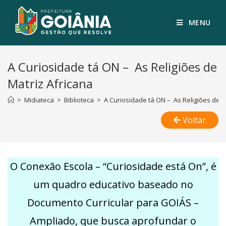
MENU
A Curiosidade tá ON – As Religiões de
Matriz Africana
>
Midiateca
>
Biblioteca
>
A Curiosidade tá ON – As Religiões de M
Voltar
O Conexão Escola – “Curiosidade está On”, é
um quadro educativo baseado no
Documento Curricular para GOIÁS –
Ampliado, que busca aprofundar o