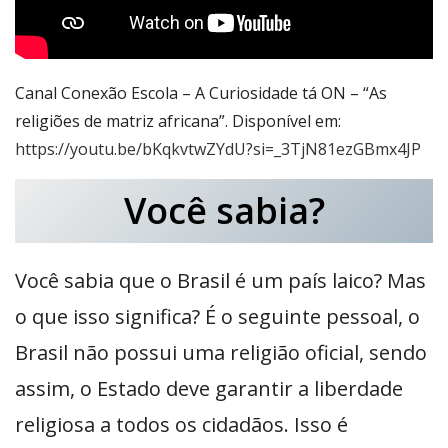
Canal Conexão Escola – A Curiosidade tá ON – “As
religiões de matriz africana”. Disponível em:
https://youtu.be/bKqkvtwZYdU?si=_3TjN81ezGBmx4JP
Você sabia?
Você sabia que o Brasil é um país laico? Mas
o que isso significa? É o seguinte pessoal, o
Brasil não possui uma religião oficial, sendo
assim, o Estado deve garantir a liberdade
religiosa a todos os cidadãos. Isso é