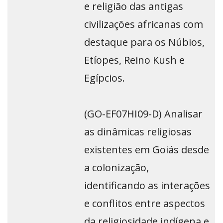
e religião das antigas
civilizações africanas com
destaque para os Núbios,
Etíopes, Reino Kush e
Egípcios.
(GO-EF07HI09-D) Analisar
as dinâmicas religiosas
existentes em Goiás desde
a colonização,
identificando as interações
e conflitos entre aspectos
da religiosidade indígena e