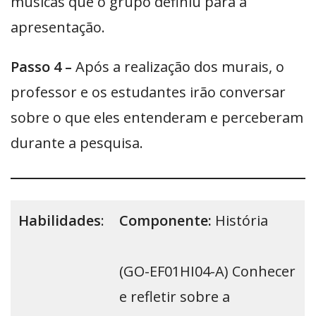
músicas que o grupo definiu para a
apresentação.
Passo 4 –
Após a realização dos murais, o
professor e os estudantes irão conversar
sobre o que eles entenderam e perceberam
durante a pesquisa.
Habilidades
:
Componente:
História
(GO-EF01HI04-A) Conhecer
e refletir sobre a