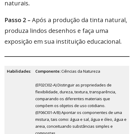
naturais.
Passo 2 –
Após a produção da tinta natural,
produza lindos desenhos e faça uma
exposição em sua instituição educacional.
Habilidades
:
Componente:
Ciências da Natureza
(EF02CI02-A) Distinguir as propriedades de
flexibilidade, dureza, textura, transparência,
comparando os diferentes materiais que
compõem os objetos de uso cotidiano.
(EF06CI01-A/B) Apontar os componentes de uma
mistura, tais como: água e sal, água e óleo, água e
areia, conceituando substâncias simples e
compostas.