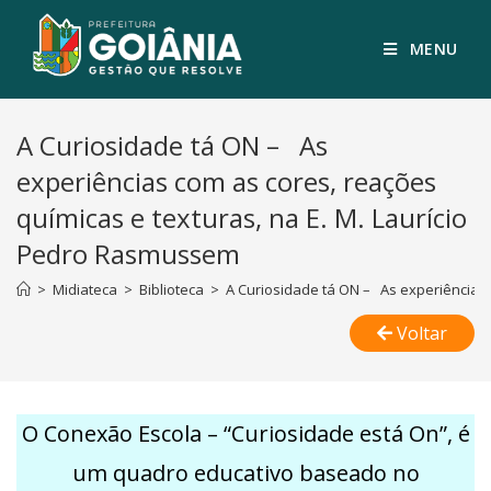
MENU
A Curiosidade tá ON – As
experiências com as cores, reações
químicas e texturas, na E. M. Laurício
Pedro Rasmussem
>
Midiateca
>
Biblioteca
>
A Curiosidade tá ON – As experiências 
Voltar
O Conexão Escola – “Curiosidade está On”, é
um quadro educativo baseado no