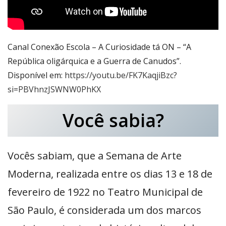
Canal Conexão Escola – A Curiosidade tá ON – “A
República oligárquica e a Guerra de Canudos”.
Disponível em:
https://youtu.be/FK7KaqjiBzc?
si=PBVhnzJSWNW0PhKX
Você sabia?
Vocês sabiam, que a Semana de Arte
Moderna, realizada entre os dias 13 e 18 de
fevereiro de 1922 no Teatro Municipal de
São Paulo, é considerada um dos marcos