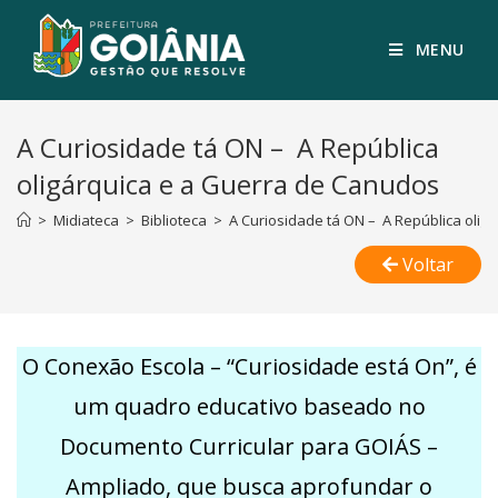
MENU
A Curiosidade tá ON – A República
oligárquica e a Guerra de Canudos
>
Midiateca
>
Biblioteca
>
A Curiosidade tá ON – A República olig
Voltar
O Conexão Escola – “Curiosidade está On”, é
um quadro educativo baseado no
Documento Curricular para GOIÁS –
Ampliado, que busca aprofundar o