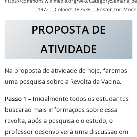
https://commons.wikimedia.org/wiki/Category:Semana_de
_1972_-_Colnect_187538_-_Poster_for_Mode
PROPOSTA DE
ATIVIDADE
Na proposta de atividade de hoje, faremos
uma pesquisa sobre a Revolta da Vacina.
Passo 1 –
Inicialmente todos os estudantes
buscarão mais informações sobre essa
revolta, após a pesquisa e o estudo, o
professor desenvolverá uma discussão em