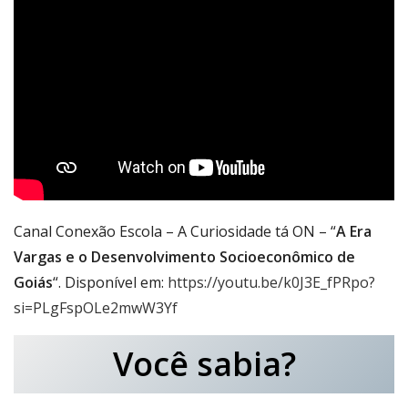
Canal Conexão Escola – A Curiosidade tá ON – “
A Era
Vargas e o Desenvolvimento Socioeconômico de
Goiás
“. Disponível em:
https://youtu.be/k0J3E_fPRpo?
si=PLgFspOLe2mwW3Yf
Você sabia?