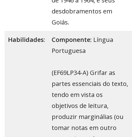
de 1946 a 1964, e seus
desdobramentos em
Goiás.
Habilidades
:
Componente:
Língua
Portuguesa
(EF69LP34-A) Grifar as
partes essenciais do texto,
tendo em vista os
objetivos de leitura,
produzir marginálias (ou
tomar notas em outro