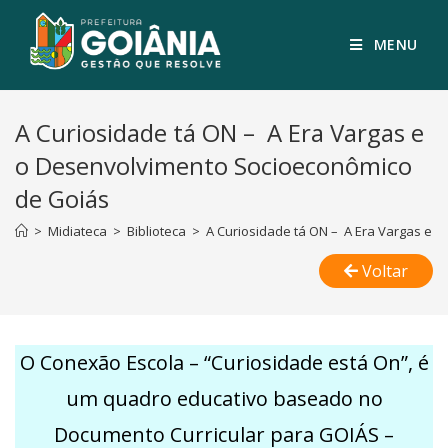
MENU
A Curiosidade tá ON – A Era Vargas e
o Desenvolvimento Socioeconômico
de Goiás
>
Midiateca
>
Biblioteca
>
A Curiosidade tá ON – A Era Vargas e 
Voltar
O Conexão Escola – “Curiosidade está On”, é
um quadro educativo baseado no
Documento Curricular para GOIÁS –