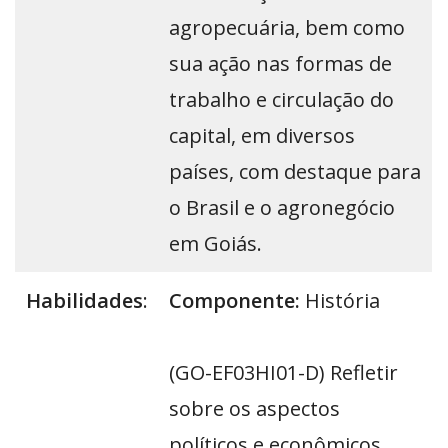
agropecuária, bem como
sua ação nas formas de
trabalho e circulação do
capital, em diversos
países, com destaque para
o Brasil e o agronegócio
em Goiás.
Habilidades
:
Componente:
História
(GO-EF03HI01-D) Refletir
sobre os aspectos
políticos e econômicos