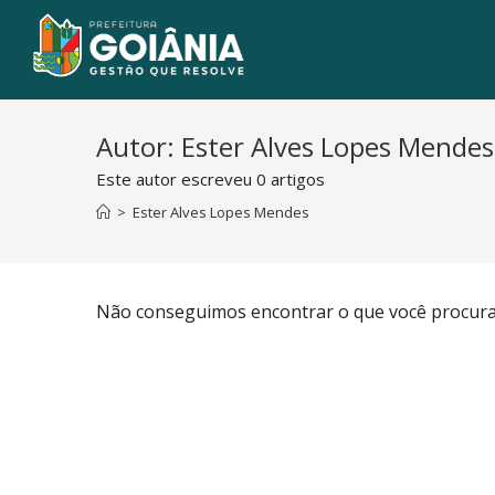
Autor:
Ester Alves Lopes Mendes
Este autor escreveu 0 artigos
>
Ester Alves Lopes Mendes
Não conseguimos encontrar o que você procura