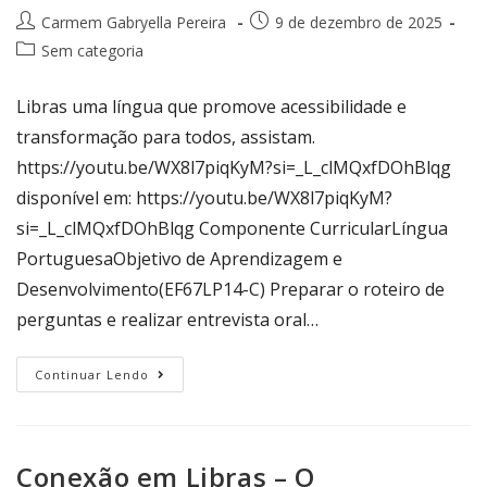
Carmem Gabryella Pereira
9 de dezembro de 2025
Sem categoria
Libras uma língua que promove acessibilidade e
transformação para todos, assistam.
https://youtu.be/WX8l7piqKyM?si=_L_clMQxfDOhBlqg
disponível em: https://youtu.be/WX8l7piqKyM?
si=_L_clMQxfDOhBlqg Componente CurricularLíngua
PortuguesaObjetivo de Aprendizagem e
Desenvolvimento(EF67LP14-C) Preparar o roteiro de
perguntas e realizar entrevista oral…
Continuar Lendo
Conexão em Libras – O