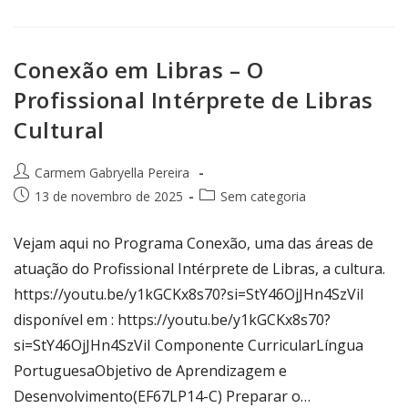
Conexão em Libras – O
Profissional Intérprete de Libras
Cultural
Carmem Gabryella Pereira
13 de novembro de 2025
Sem categoria
Vejam aqui no Programa Conexão, uma das áreas de
atuação do Profissional Intérprete de Libras, a cultura.
https://youtu.be/y1kGCKx8s70?si=StY46OjJHn4SzViI
disponível em : https://youtu.be/y1kGCKx8s70?
si=StY46OjJHn4SzViI Componente CurricularLíngua
PortuguesaObjetivo de Aprendizagem e
Desenvolvimento(EF67LP14-C) Preparar o…