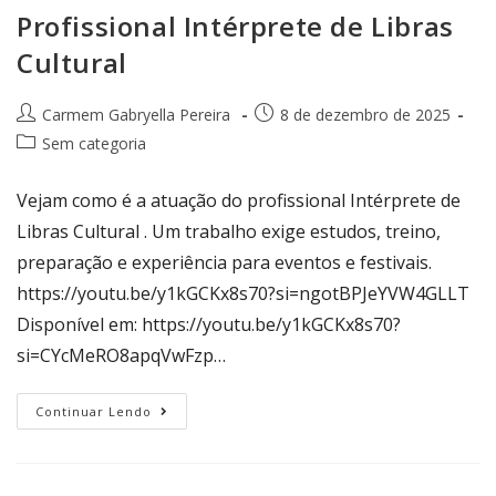
Profissional Intérprete de Libras
Cultural
Carmem Gabryella Pereira
8 de dezembro de 2025
Sem categoria
Vejam como é a atuação do profissional Intérprete de
Libras Cultural . Um trabalho exige estudos, treino,
preparação e experiência para eventos e festivais.
https://youtu.be/y1kGCKx8s70?si=ngotBPJeYVW4GLLT
Disponível em: https://youtu.be/y1kGCKx8s70?
si=CYcMeRO8apqVwFzp…
Continuar Lendo